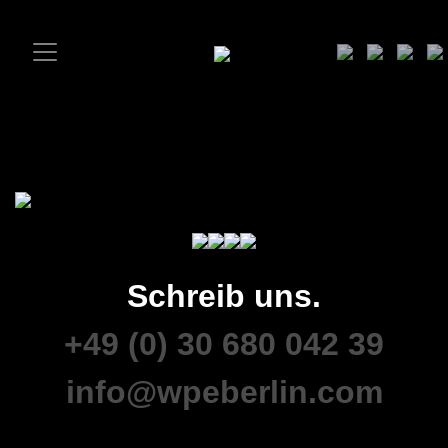
Schreib uns.
+49 (0) 30 680 042 39
info@wpeberlin.com