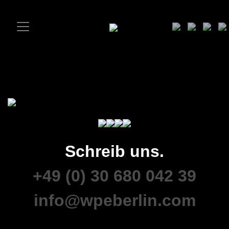
Schreib uns.
+49 (0) 30 680 042 39
info@wpeberlin.com