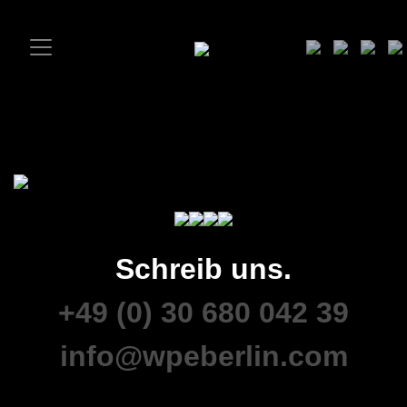
Schreib uns.
+49 (0) 30 680 042 39
info@wpeberlin.com