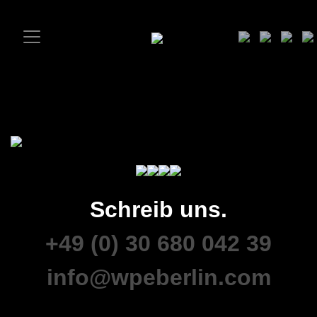
Schreib uns.
+49 (0) 30 680 042 39
info@wpeberlin.com