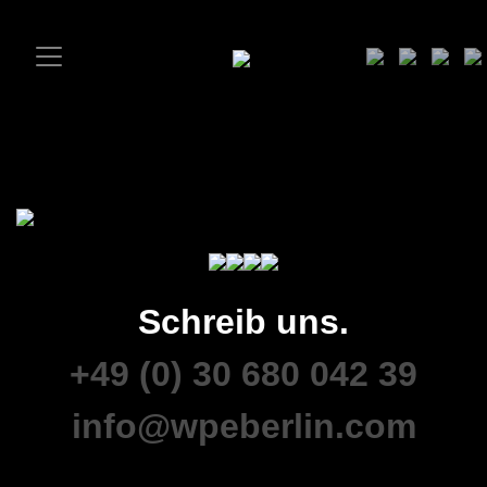
Schreib uns.
+49 (0) 30 680 042 39
info@wpeberlin.com