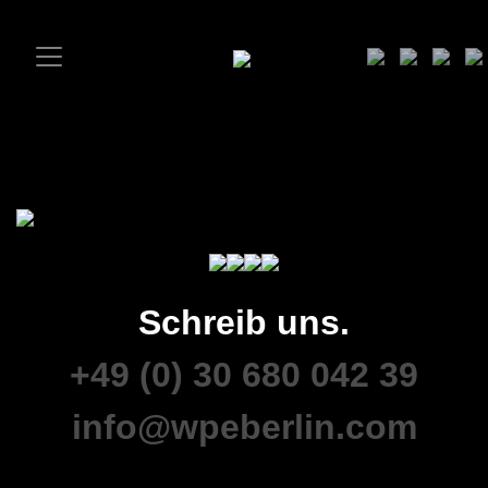
Schreib uns.
+49 (0) 30 680 042 39
info@wpeberlin.com