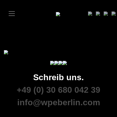
Schreib uns.
+49 (0) 30 680 042 39
info@wpeberlin.com