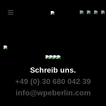
Schreib uns.
+49 (0) 30 680 042 39
info@wpeberlin.com