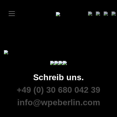
Schreib uns.
+49 (0) 30 680 042 39
info@wpeberlin.com