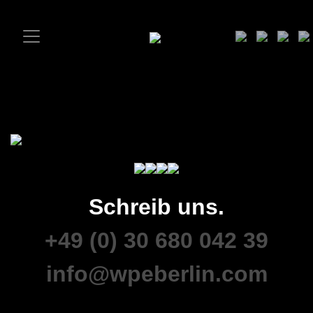
Schreib uns.
+49 (0) 30 680 042 39
info@wpeberlin.com