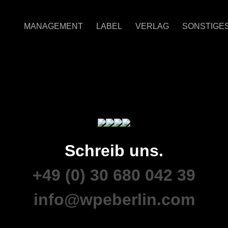
MANAGEMENT
LABEL
VERLAG
SONSTIGE
Schreib uns.
+49 (0) 30 680 042 39
info@wpeberlin.com