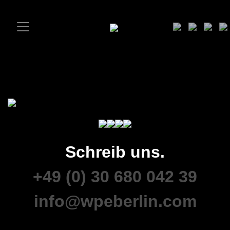
Schreib uns.
+49 (0) 30 680 042 39
info@wpeberlin.com