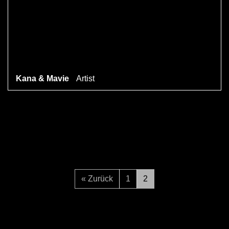
Kana & Mavie
Artist
« Zurück
1
2