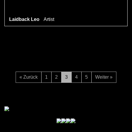
Laidback Leo
Artist
« Zurück
1
2
3
4
5
Weiter »