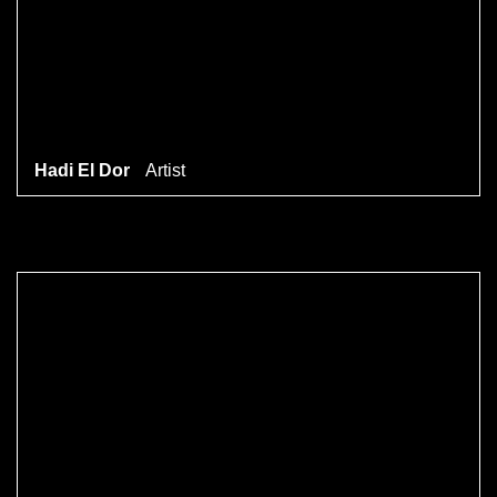
Hadi El Dor
Artist