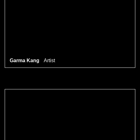
Garma Kang
Artist