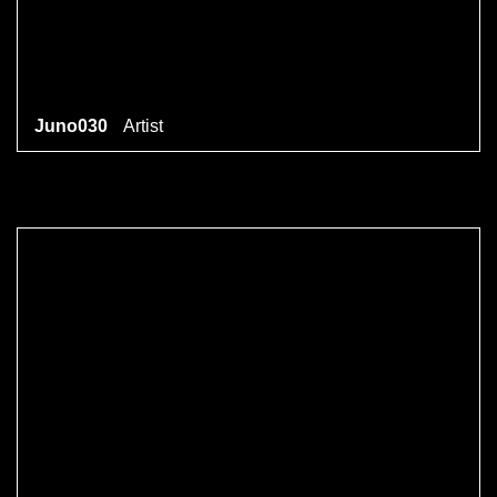
Juno030
Artist