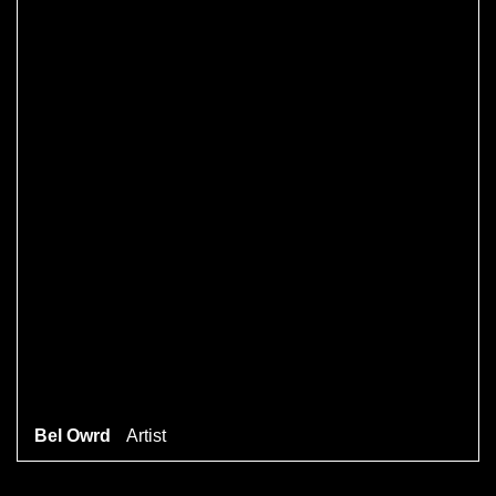
Bel Owrd
Artist